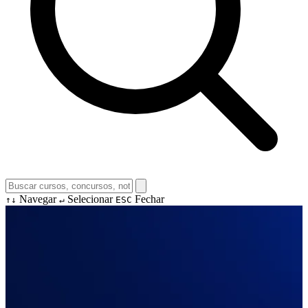
Navegar
Selecionar
Fechar
↑↓
↵
ESC