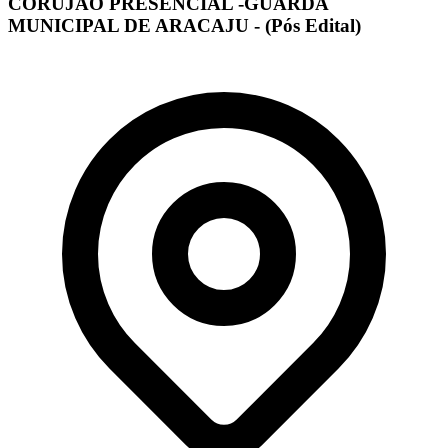
CORUJÃO PRESENCIAL -GUARDA
MUNICIPAL DE ARACAJU - (Pós Edital)