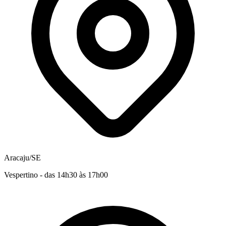
Aracaju/SE
Vespertino - das 14h30 às 17h00