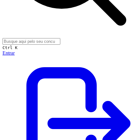
Ctrl K
Entrar