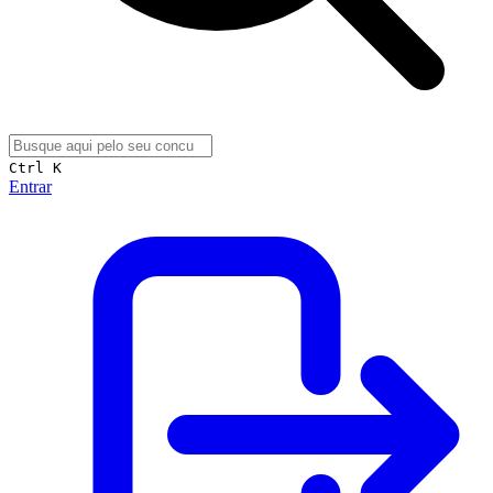
Ctrl K
Entrar