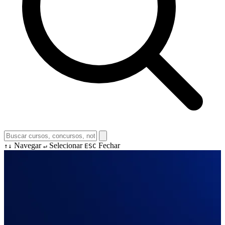
Navegar
Selecionar
Fechar
↑↓
↵
ESC