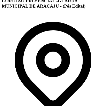
CORUJÃO PRESENCIAL -GUARDA
MUNICIPAL DE ARACAJU - (Pós Edital)