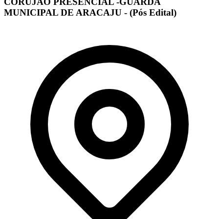
CORUJÃO PRESENCIAL -GUARDA
MUNICIPAL DE ARACAJU - (Pós Edital)