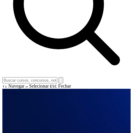
Navegar
Selecionar
Fechar
↑↓
↵
ESC