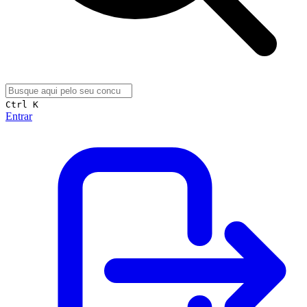
Ctrl K
Entrar