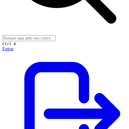
Ctrl K
Entrar