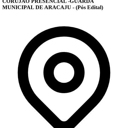
CORUJÃO PRESENCIAL -GUARDA
MUNICIPAL DE ARACAJU - (Pós Edital)