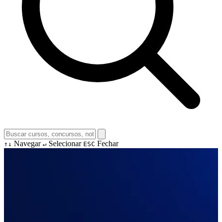
Navegar
Selecionar
Fechar
↑↓
↵
ESC