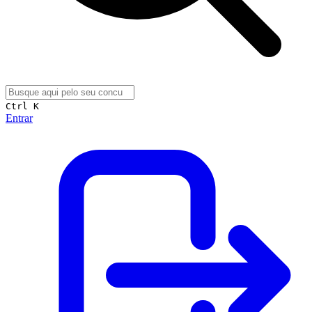
Ctrl K
Entrar