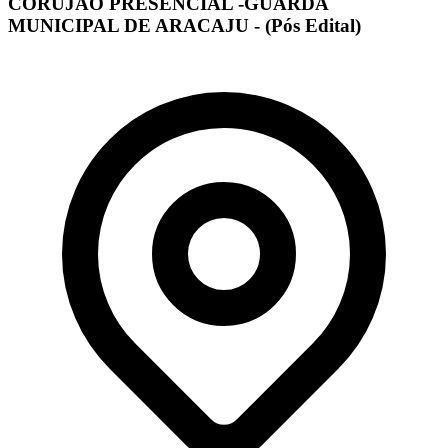
CORUJÃO PRESENCIAL -GUARDA
MUNICIPAL DE ARACAJU - (Pós Edital)