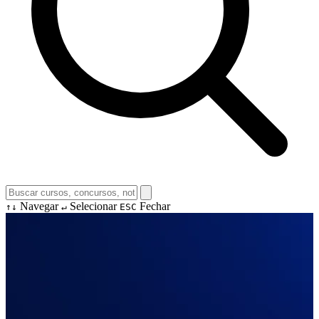
Navegar
Selecionar
Fechar
↑↓
↵
ESC