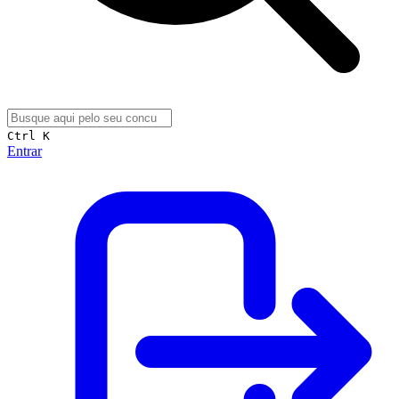
Ctrl K
Entrar