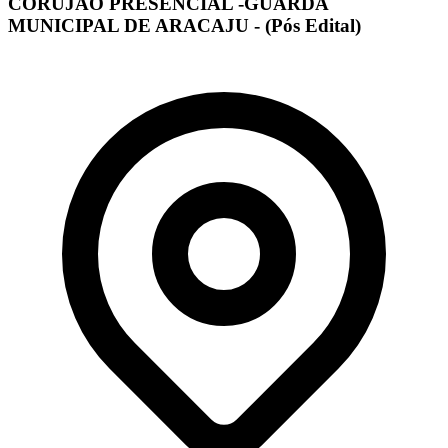
CORUJÃO PRESENCIAL -GUARDA
MUNICIPAL DE ARACAJU - (Pós Edital)