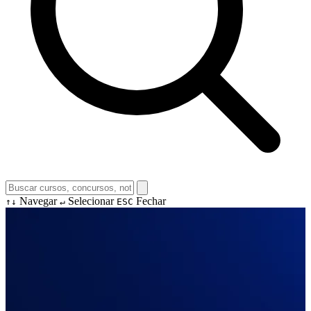
Navegar
Selecionar
Fechar
↑↓
↵
ESC