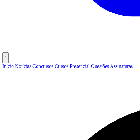
Início
Notícias
Concursos
Cursos
Presencial
Questões
Assinaturas