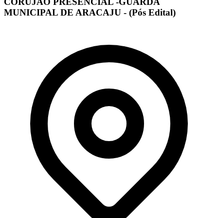
CORUJÃO PRESENCIAL -GUARDA
MUNICIPAL DE ARACAJU - (Pós Edital)