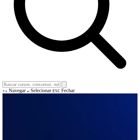
Navegar
Selecionar
Fechar
↑↓
↵
ESC