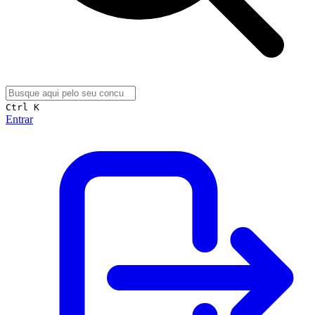
Ctrl K
Entrar