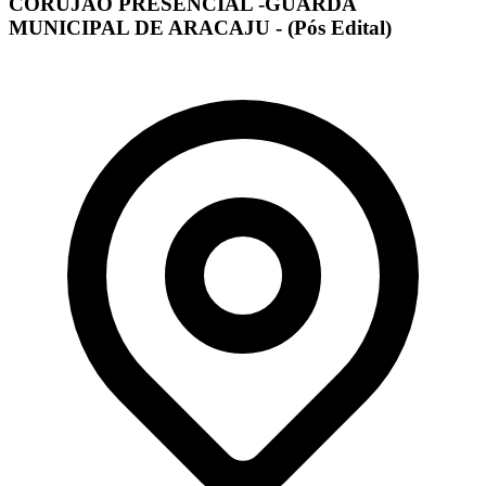
CORUJÃO PRESENCIAL -GUARDA
MUNICIPAL DE ARACAJU - (Pós Edital)