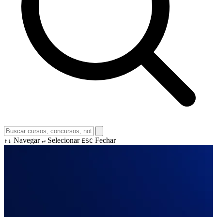
Navegar
Selecionar
Fechar
↑↓
↵
ESC