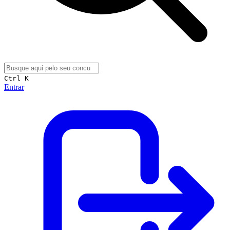
Ctrl K
Entrar