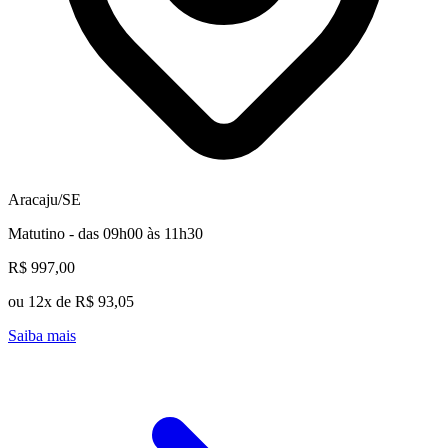
Aracaju/SE
Matutino - das 09h00 às 11h30
R$ 997,00
ou 12x de R$ 93,05
Saiba mais