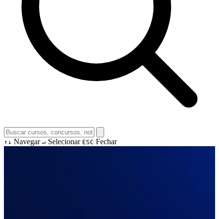
Navegar
Selecionar
Fechar
↑↓
↵
ESC