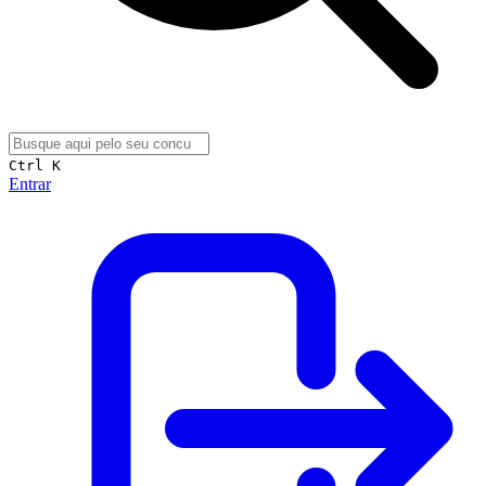
Ctrl K
Entrar