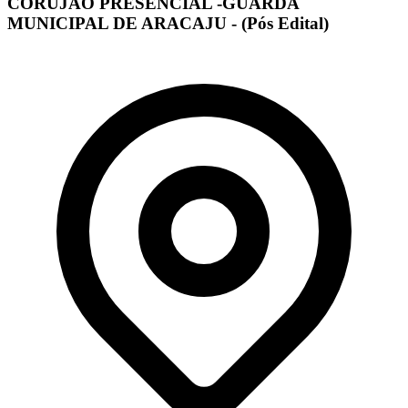
CORUJÃO PRESENCIAL -GUARDA
MUNICIPAL DE ARACAJU - (Pós Edital)