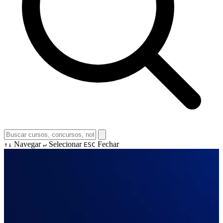
Navegar
Selecionar
Fechar
↑↓
↵
ESC