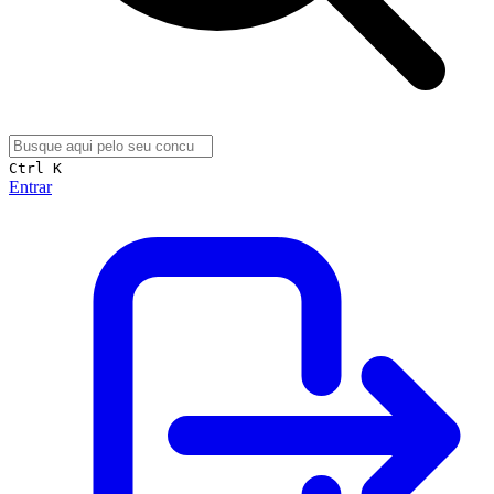
Ctrl K
Entrar