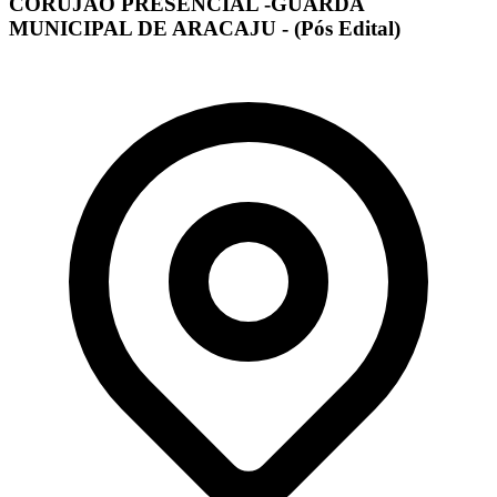
CORUJÃO PRESENCIAL -GUARDA
MUNICIPAL DE ARACAJU - (Pós Edital)