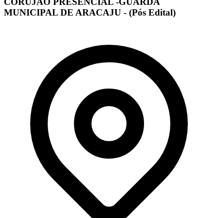
CORUJÃO PRESENCIAL -GUARDA
MUNICIPAL DE ARACAJU - (Pós Edital)