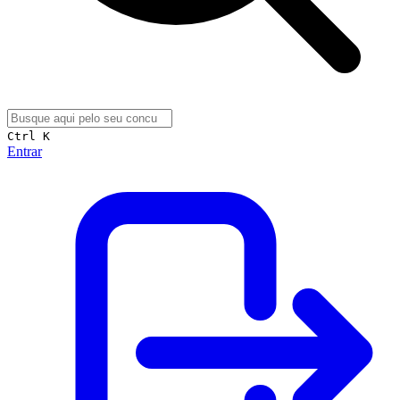
Ctrl K
Entrar