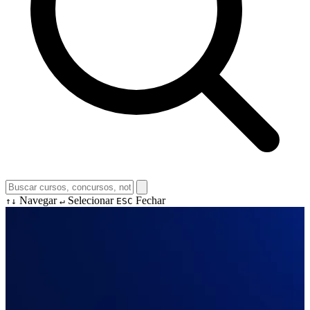
Navegar
Selecionar
Fechar
↑↓
↵
ESC