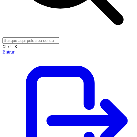
Ctrl K
Entrar