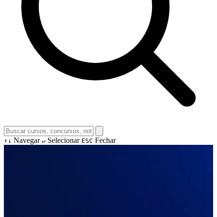
Navegar
Selecionar
Fechar
↑↓
↵
ESC