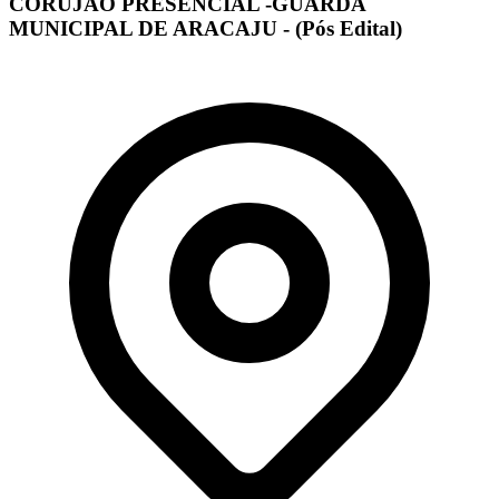
CORUJÃO PRESENCIAL -GUARDA
MUNICIPAL DE ARACAJU - (Pós Edital)