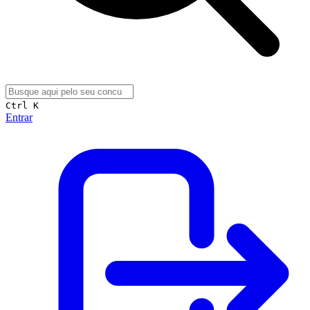
Ctrl K
Entrar