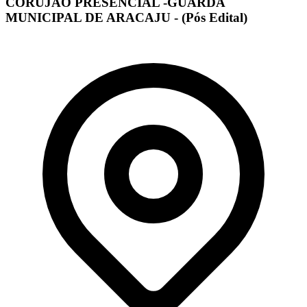
CORUJÃO PRESENCIAL -GUARDA
MUNICIPAL DE ARACAJU - (Pós Edital)