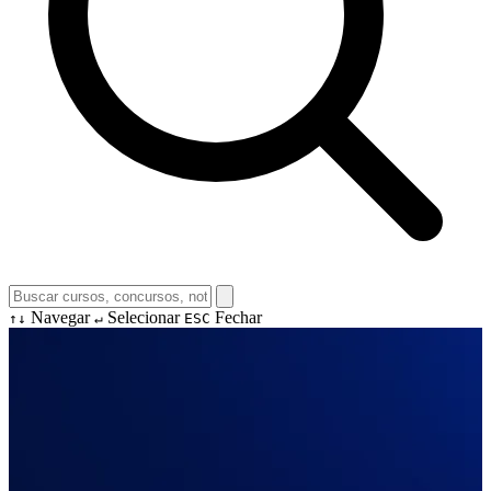
Navegar
Selecionar
Fechar
↑↓
↵
ESC