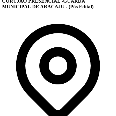
CORUJÃO PRESENCIAL -GUARDA
MUNICIPAL DE ARACAJU - (Pós Edital)