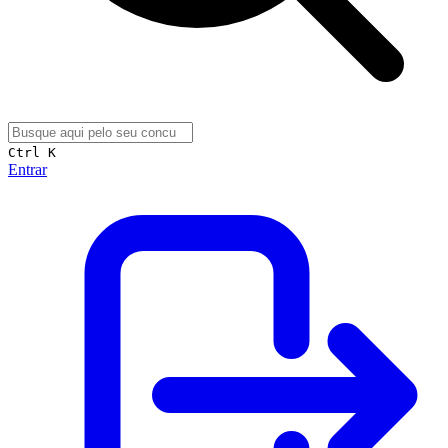
Ctrl K
Entrar