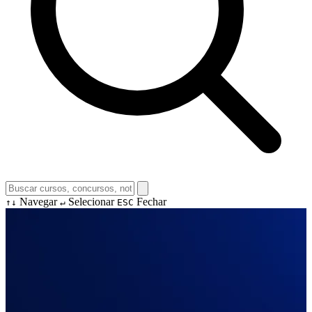
Navegar
Selecionar
Fechar
↑↓
↵
ESC