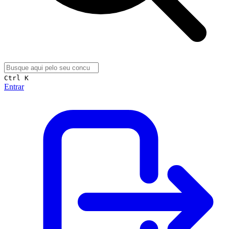
Ctrl K
Entrar