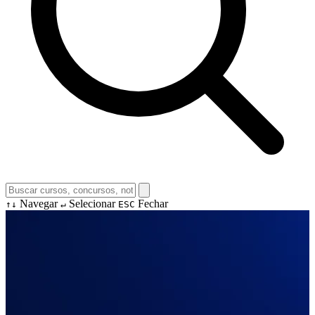
Navegar
Selecionar
Fechar
↑↓
↵
ESC