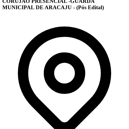
CORUJÃO PRESENCIAL -GUARDA
MUNICIPAL DE ARACAJU - (Pós Edital)