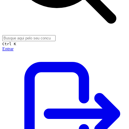
Ctrl K
Entrar