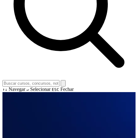
Navegar
Selecionar
Fechar
↑↓
↵
ESC