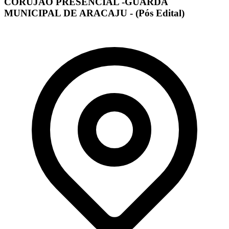
CORUJÃO PRESENCIAL -GUARDA
MUNICIPAL DE ARACAJU - (Pós Edital)