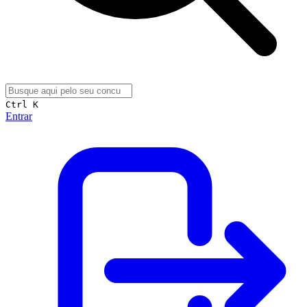
Ctrl K
Entrar