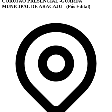
CORUJÃO PRESENCIAL -GUARDA
MUNICIPAL DE ARACAJU - (Pós Edital)