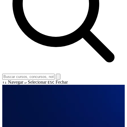
Navegar
Selecionar
Fechar
↑↓
↵
ESC