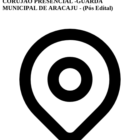
CORUJÃO PRESENCIAL -GUARDA
MUNICIPAL DE ARACAJU - (Pós Edital)