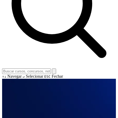
Navegar
Selecionar
Fechar
↑↓
↵
ESC