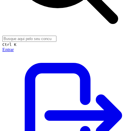
Ctrl K
Entrar