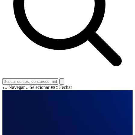
Navegar
Selecionar
Fechar
↑↓
↵
ESC