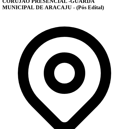
CORUJÃO PRESENCIAL -GUARDA
MUNICIPAL DE ARACAJU - (Pós Edital)