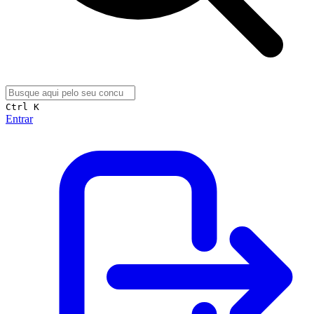
Ctrl K
Entrar