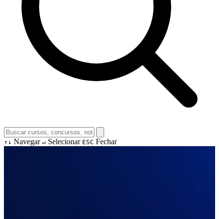
Navegar
Selecionar
Fechar
↑↓
↵
ESC