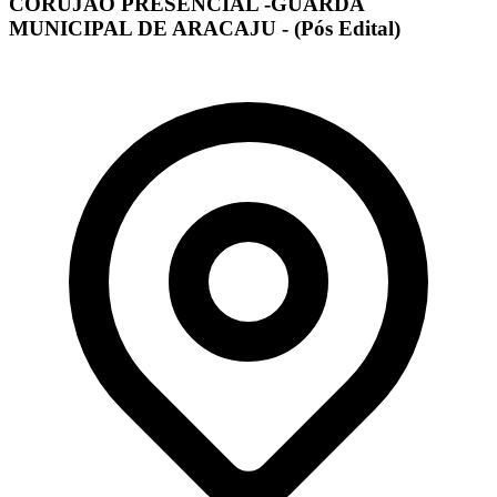
CORUJÃO PRESENCIAL -GUARDA
MUNICIPAL DE ARACAJU - (Pós Edital)