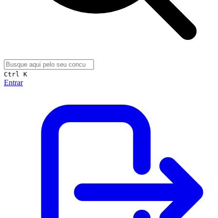
Ctrl K
Entrar