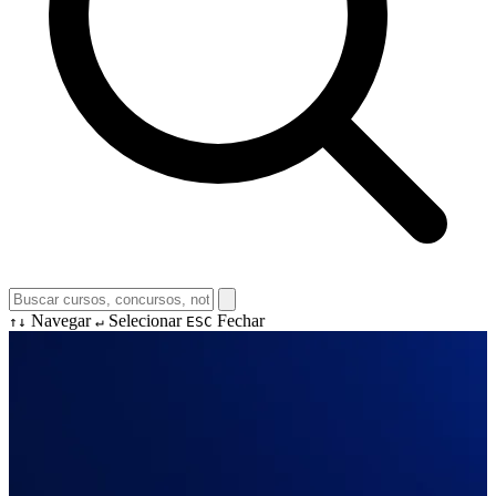
Navegar
Selecionar
Fechar
↑↓
↵
ESC