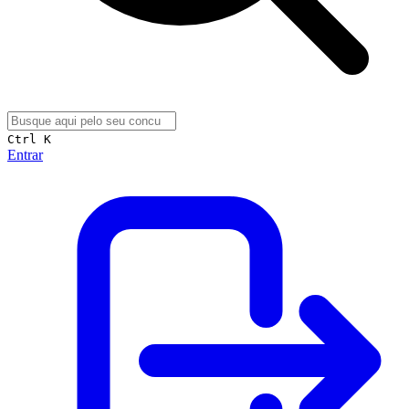
Ctrl K
Entrar