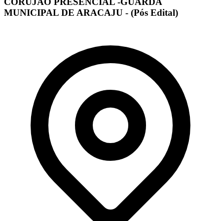
CORUJÃO PRESENCIAL -GUARDA
MUNICIPAL DE ARACAJU - (Pós Edital)