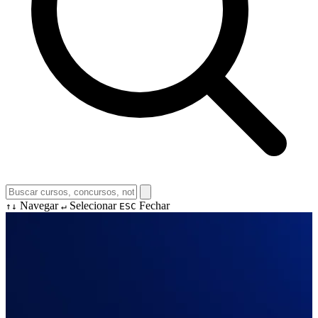
Navegar
Selecionar
Fechar
↑↓
↵
ESC