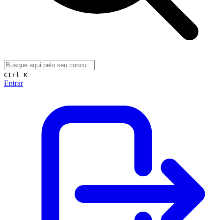
Ctrl K
Entrar