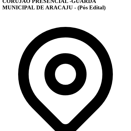
CORUJÃO PRESENCIAL -GUARDA
MUNICIPAL DE ARACAJU - (Pós Edital)