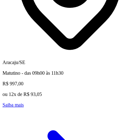
Aracaju/SE
Matutino - das 09h00 às 11h30
R$ 997,00
ou 12x de R$ 93,05
Saiba mais