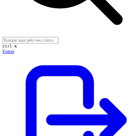
Ctrl K
Entrar