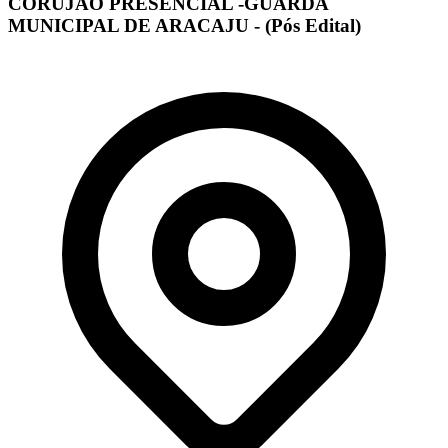
CORUJÃO PRESENCIAL -GUARDA
MUNICIPAL DE ARACAJU - (Pós Edital)