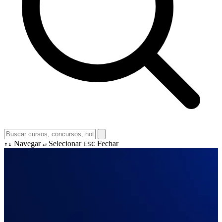
Navegar
Selecionar
Fechar
↑↓
↵
ESC