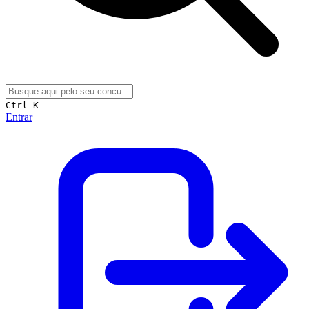
Ctrl K
Entrar