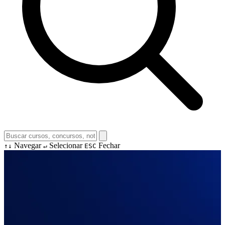
Navegar
Selecionar
Fechar
↑↓
↵
ESC