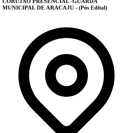
CORUJÃO PRESENCIAL -GUARDA
MUNICIPAL DE ARACAJU - (Pós Edital)