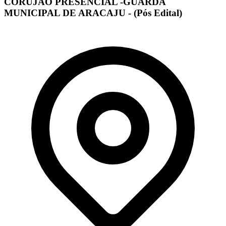
CORUJÃO PRESENCIAL -GUARDA
MUNICIPAL DE ARACAJU - (Pós Edital)