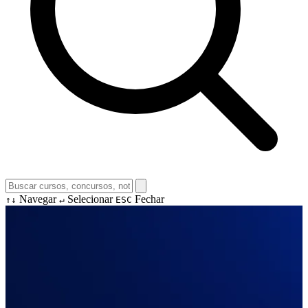
Navegar
Selecionar
Fechar
↑↓
↵
ESC