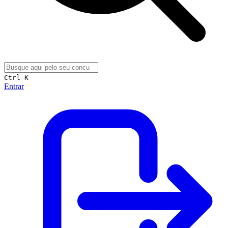
Ctrl K
Entrar