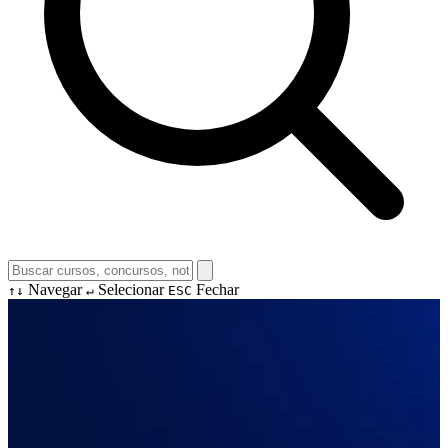
Navegar
Selecionar
Fechar
↑↓
↵
ESC