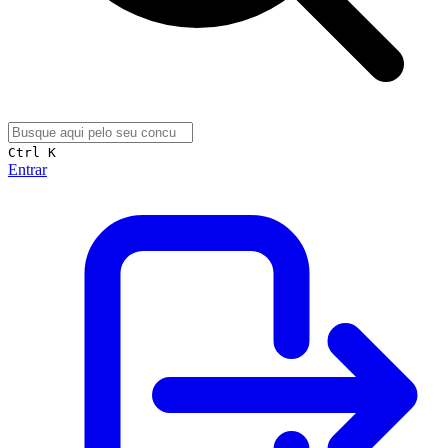
Ctrl K
Entrar