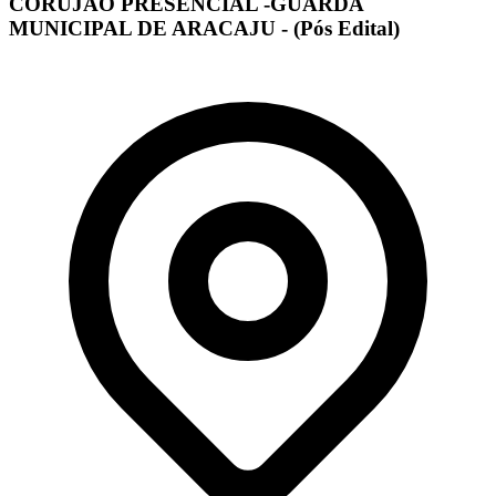
CORUJÃO PRESENCIAL -GUARDA
MUNICIPAL DE ARACAJU - (Pós Edital)