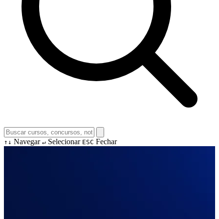
Navegar
Selecionar
Fechar
↑↓
↵
ESC