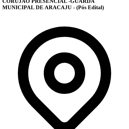
CORUJÃO PRESENCIAL -GUARDA
MUNICIPAL DE ARACAJU - (Pós Edital)