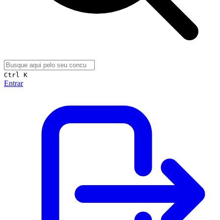
Ctrl K
Entrar