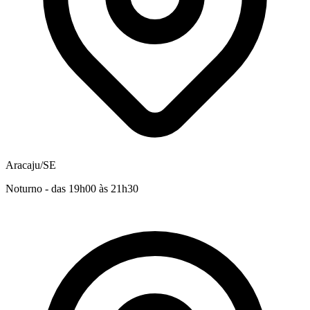
Aracaju/SE
Noturno - das 19h00 às 21h30