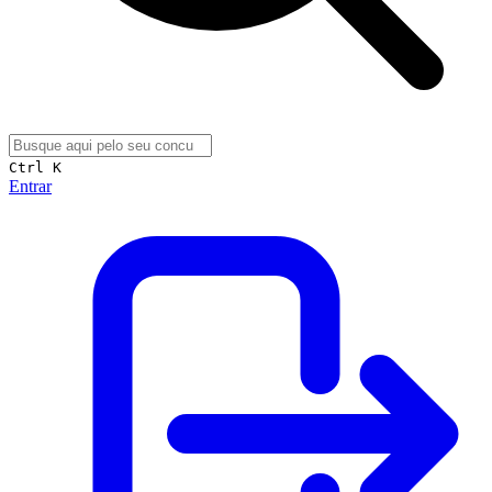
Ctrl K
Entrar