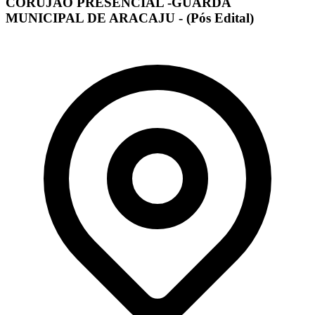
CORUJÃO PRESENCIAL -GUARDA
MUNICIPAL DE ARACAJU - (Pós Edital)