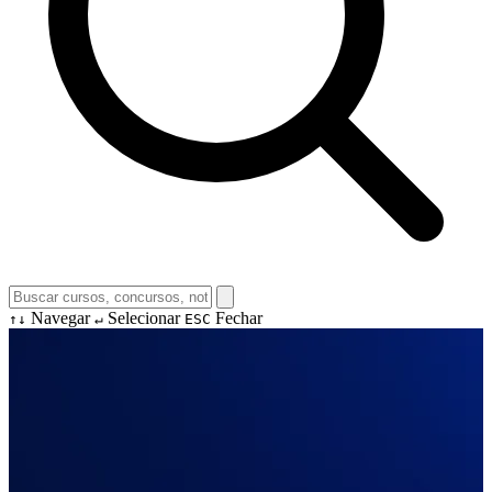
Navegar
Selecionar
Fechar
↑↓
↵
ESC