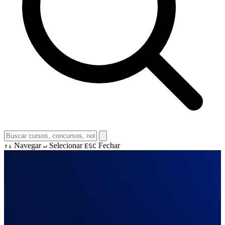
Navegar
Selecionar
Fechar
↑↓
↵
ESC