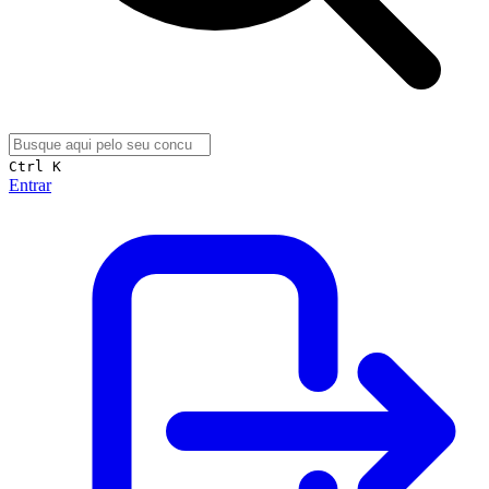
Ctrl K
Entrar