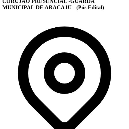
CORUJÃO PRESENCIAL -GUARDA
MUNICIPAL DE ARACAJU - (Pós Edital)