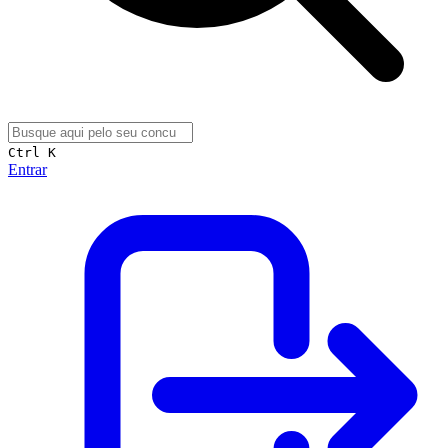
Ctrl K
Entrar