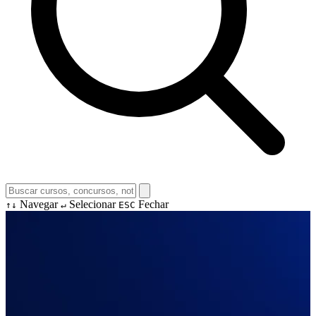
Navegar
Selecionar
Fechar
↑↓
↵
ESC