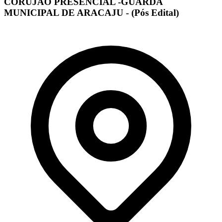
CORUJÃO PRESENCIAL -GUARDA
MUNICIPAL DE ARACAJU - (Pós Edital)