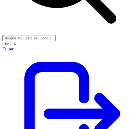
Ctrl K
Entrar