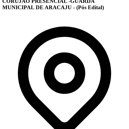
CORUJÃO PRESENCIAL -GUARDA
MUNICIPAL DE ARACAJU - (Pós Edital)