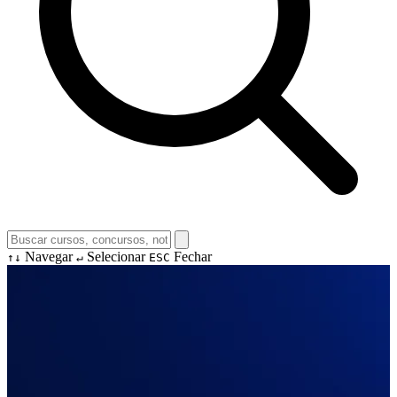
Navegar
Selecionar
Fechar
↑↓
↵
ESC