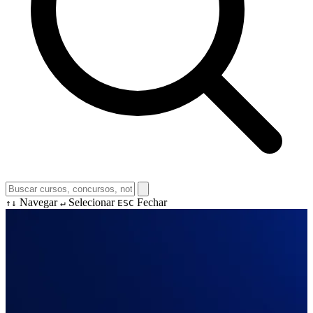
Navegar
Selecionar
Fechar
↑↓
↵
ESC