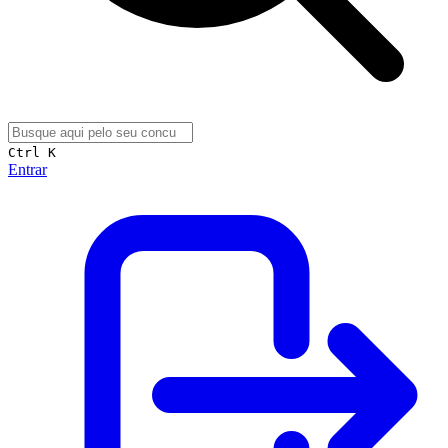
Ctrl K
Entrar