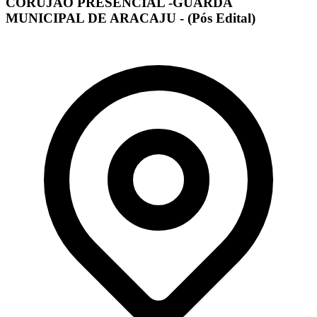
CORUJÃO PRESENCIAL -GUARDA
MUNICIPAL DE ARACAJU - (Pós Edital)