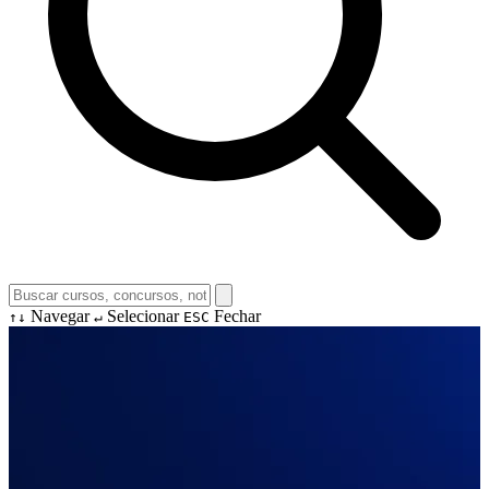
Navegar
Selecionar
Fechar
↑↓
↵
ESC