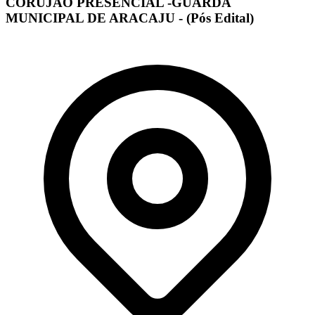
CORUJÃO PRESENCIAL -GUARDA
MUNICIPAL DE ARACAJU - (Pós Edital)