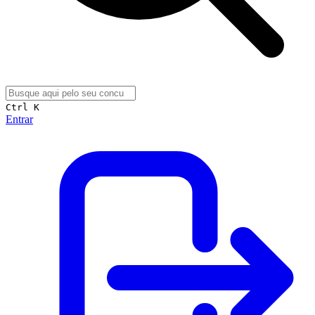
Ctrl K
Entrar