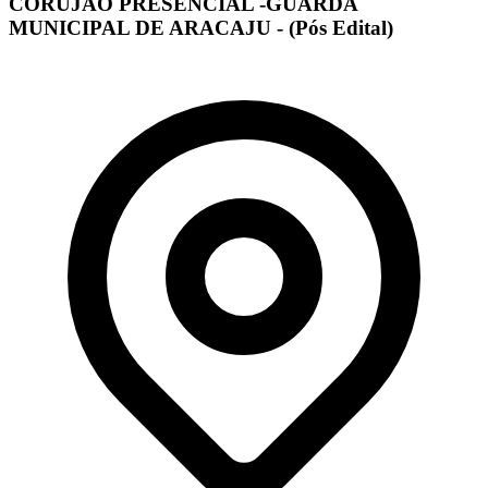
CORUJÃO PRESENCIAL -GUARDA
MUNICIPAL DE ARACAJU - (Pós Edital)