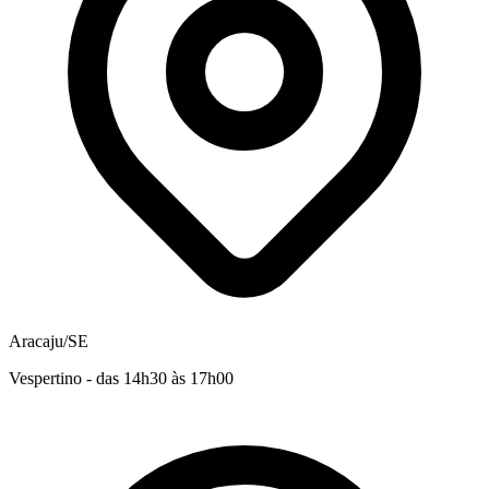
Aracaju/SE
Vespertino - das 14h30 às 17h00