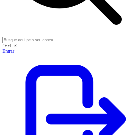
Ctrl K
Entrar