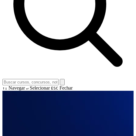
Navegar
Selecionar
Fechar
↑↓
↵
ESC