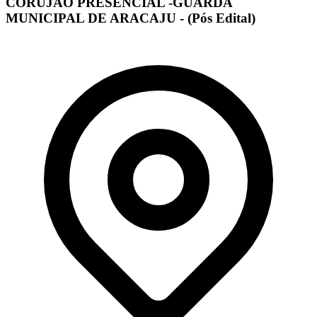
CORUJÃO PRESENCIAL -GUARDA
MUNICIPAL DE ARACAJU - (Pós Edital)