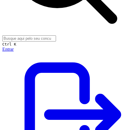
Ctrl K
Entrar