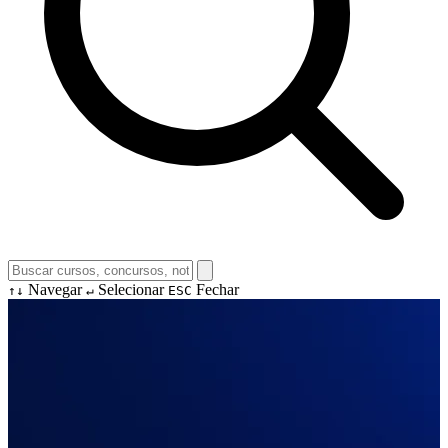
Navegar
Selecionar
Fechar
↑↓
↵
ESC