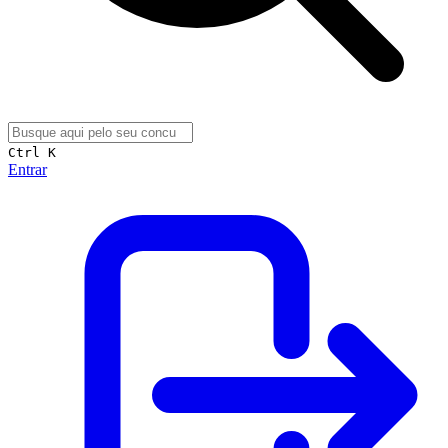
Ctrl K
Entrar