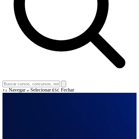
Navegar
Selecionar
Fechar
↑↓
↵
ESC