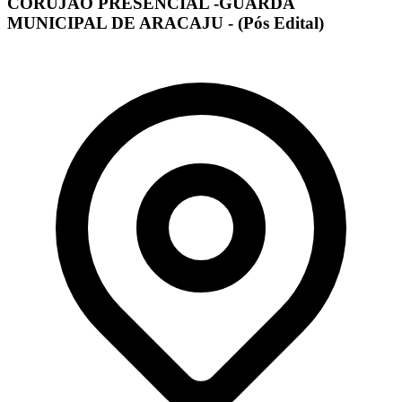
CORUJÃO PRESENCIAL -GUARDA
MUNICIPAL DE ARACAJU - (Pós Edital)