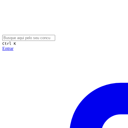
Ctrl K
Entrar