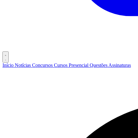
Início
Notícias
Concursos
Cursos
Presencial
Questões
Assinaturas