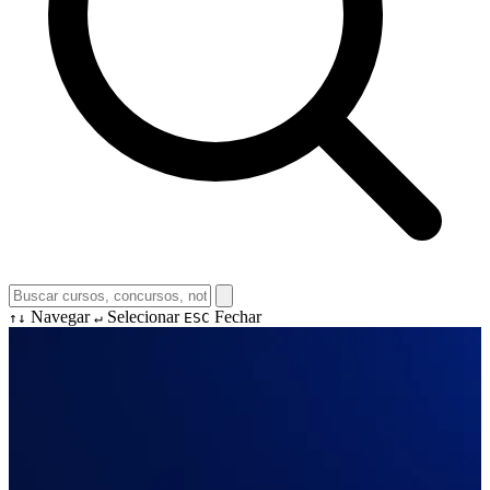
Navegar
Selecionar
Fechar
↑↓
↵
ESC