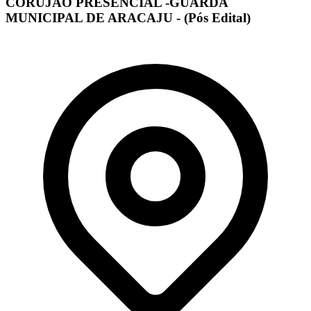
CORUJÃO PRESENCIAL -GUARDA
MUNICIPAL DE ARACAJU - (Pós Edital)