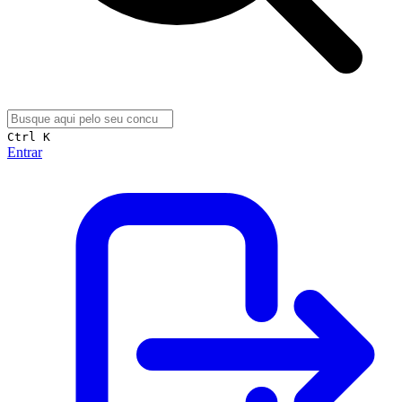
Ctrl K
Entrar