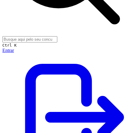
Ctrl K
Entrar