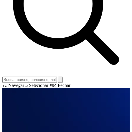
Navegar
Selecionar
Fechar
↑↓
↵
ESC