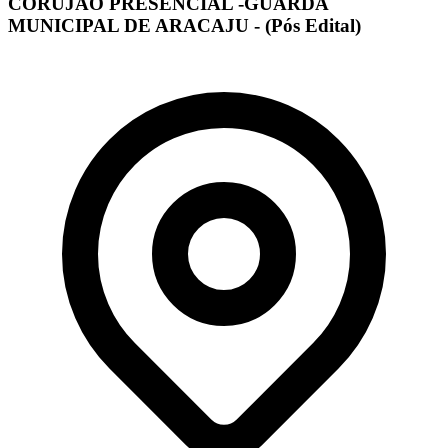
CORUJÃO PRESENCIAL -GUARDA
MUNICIPAL DE ARACAJU - (Pós Edital)