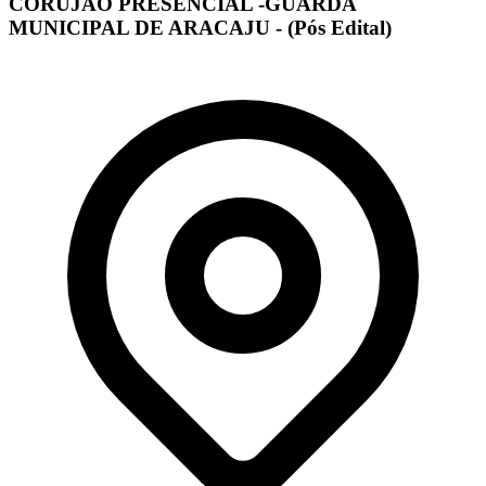
CORUJÃO PRESENCIAL -GUARDA
MUNICIPAL DE ARACAJU - (Pós Edital)