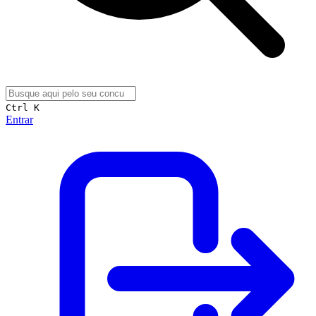
Ctrl K
Entrar