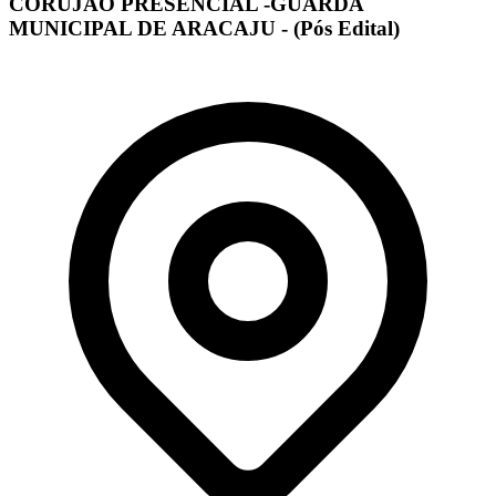
CORUJÃO PRESENCIAL -GUARDA
MUNICIPAL DE ARACAJU - (Pós Edital)