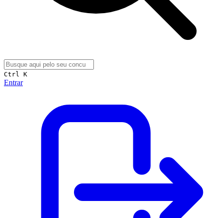
Ctrl K
Entrar