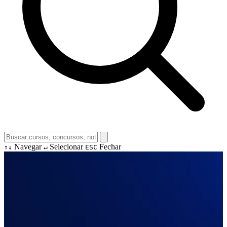
Navegar
Selecionar
Fechar
↑↓
↵
ESC