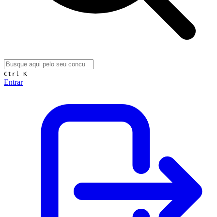
Ctrl K
Entrar