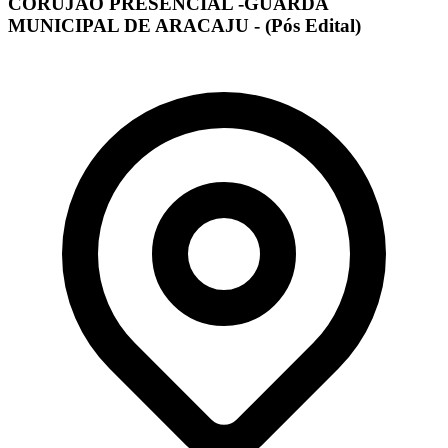
CORUJÃO PRESENCIAL -GUARDA
MUNICIPAL DE ARACAJU - (Pós Edital)