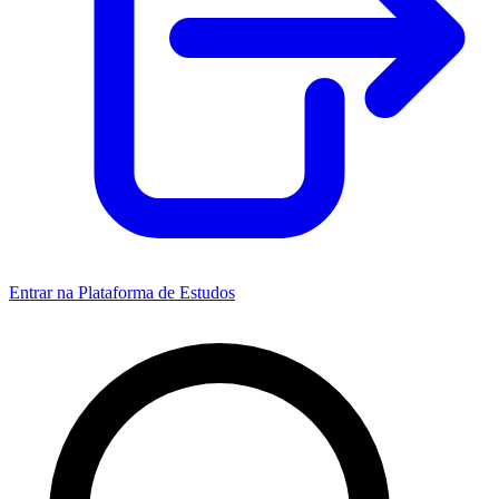
Entrar na Plataforma de Estudos