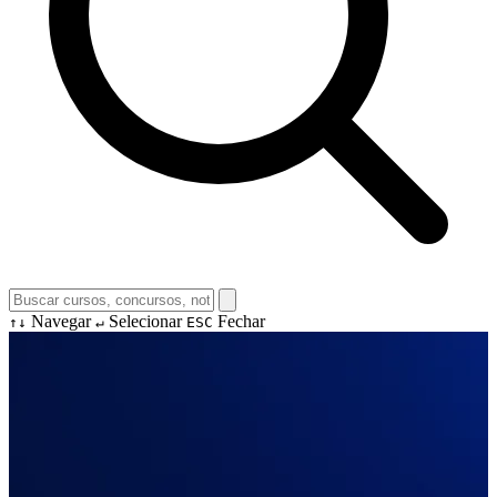
Navegar
Selecionar
Fechar
↑↓
↵
ESC