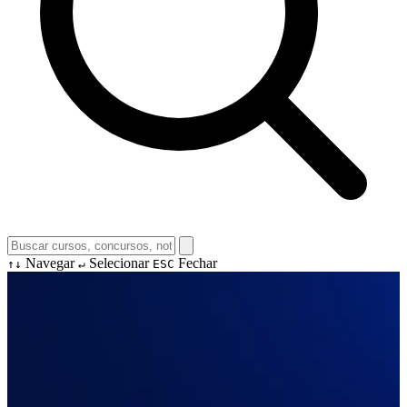
Navegar
Selecionar
Fechar
↑↓
↵
ESC