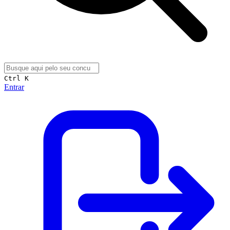
Ctrl K
Entrar