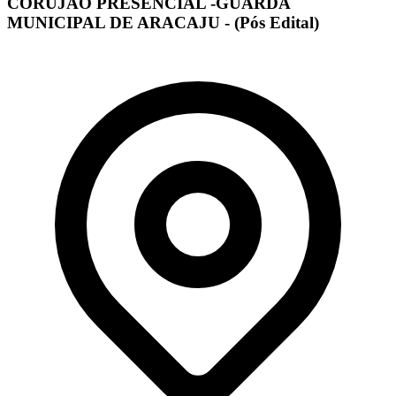
CORUJÃO PRESENCIAL -GUARDA
MUNICIPAL DE ARACAJU - (Pós Edital)