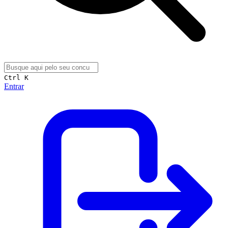
Ctrl K
Entrar