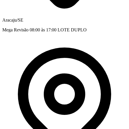
Aracaju/SE
Mega Revisão 08:00 às 17:00 LOTE DUPLO