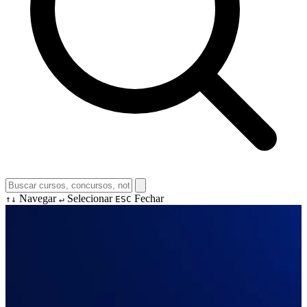
Navegar
Selecionar
Fechar
↑↓
↵
ESC