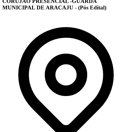
CORUJÃO PRESENCIAL -GUARDA
MUNICIPAL DE ARACAJU - (Pós Edital)