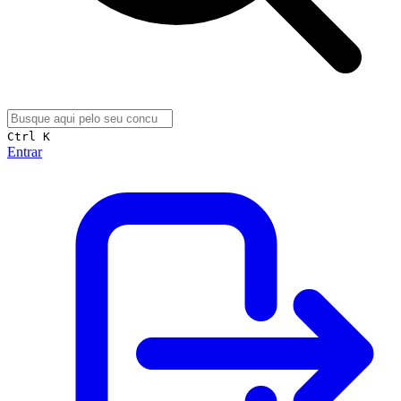
Ctrl K
Entrar