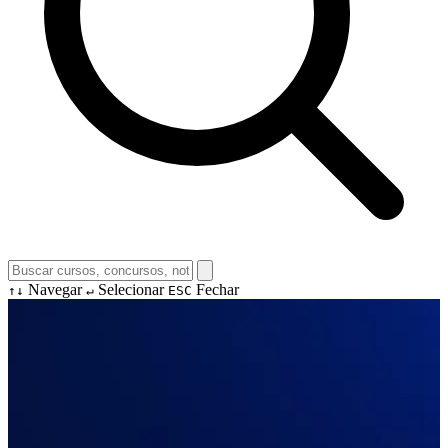
Navegar
Selecionar
Fechar
↑↓
↵
ESC