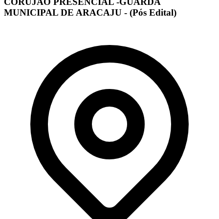
CORUJÃO PRESENCIAL -GUARDA
MUNICIPAL DE ARACAJU - (Pós Edital)