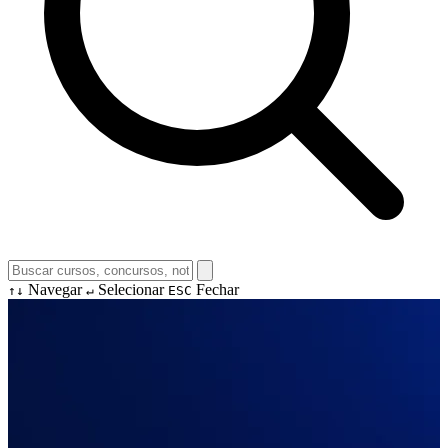
Navegar
Selecionar
Fechar
↑↓
↵
ESC