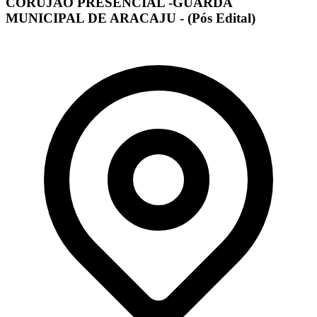
CORUJÃO PRESENCIAL -GUARDA
MUNICIPAL DE ARACAJU - (Pós Edital)