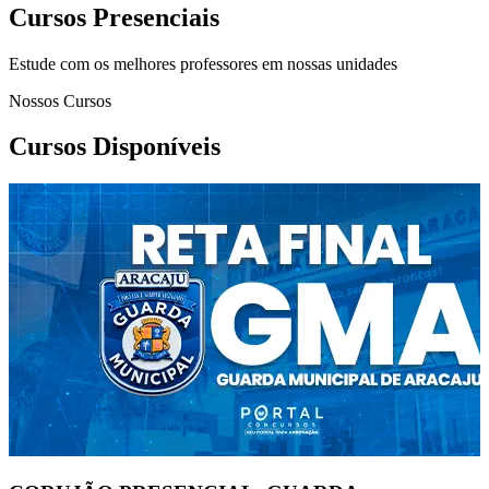
Cursos Presenciais
Estude com os melhores professores em nossas unidades
Nossos Cursos
Cursos Disponíveis