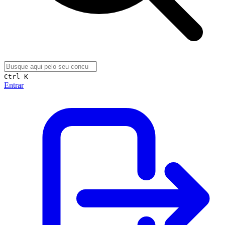
Ctrl K
Entrar