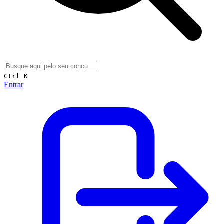
Ctrl K
Entrar