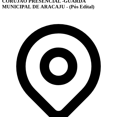
CORUJÃO PRESENCIAL -GUARDA
MUNICIPAL DE ARACAJU - (Pós Edital)