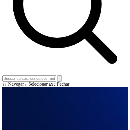
Navegar
Selecionar
Fechar
↑↓
↵
ESC