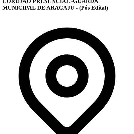
CORUJÃO PRESENCIAL -GUARDA
MUNICIPAL DE ARACAJU - (Pós Edital)