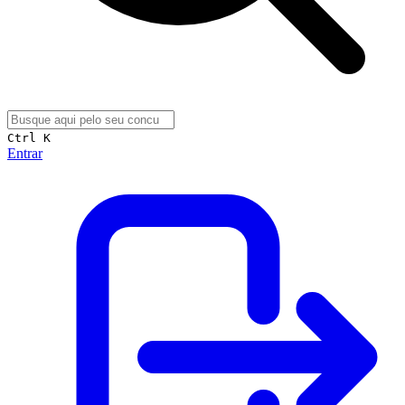
Ctrl K
Entrar