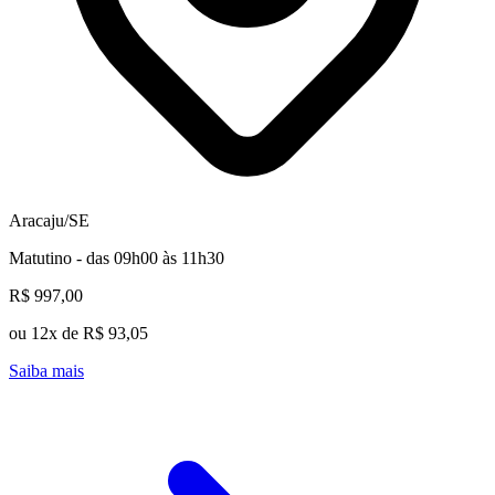
Aracaju/SE
Matutino - das 09h00 às 11h30
R$ 997,00
ou 12x de R$ 93,05
Saiba mais