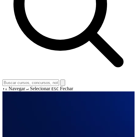
Navegar
Selecionar
Fechar
↑↓
↵
ESC