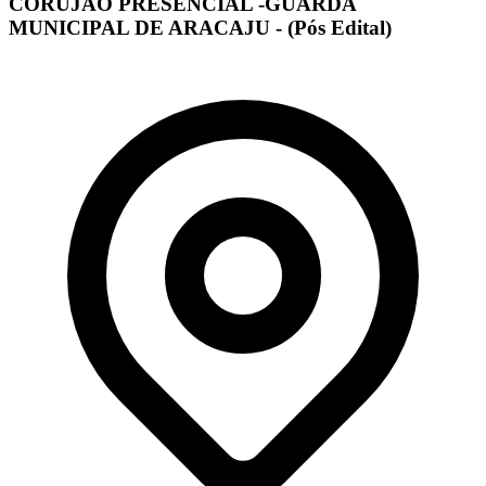
CORUJÃO PRESENCIAL -GUARDA
MUNICIPAL DE ARACAJU - (Pós Edital)