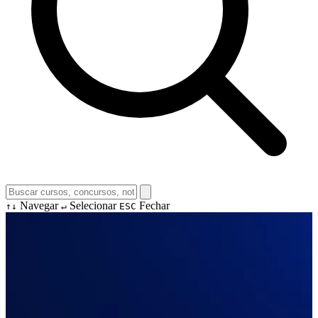
Navegar
Selecionar
Fechar
↑↓
↵
ESC