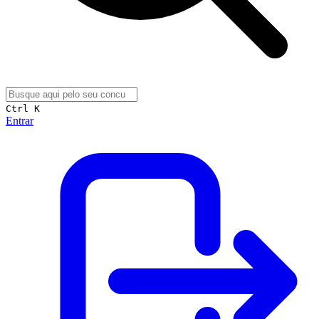
Ctrl K
Entrar